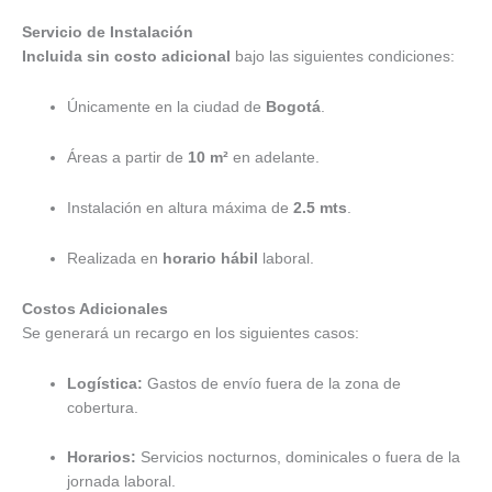
Servicio de Instalación
Incluida sin costo adicional
bajo las siguientes condiciones:
Únicamente en la ciudad de
Bogotá
.
Áreas a partir de
10 m²
en adelante.
Instalación en altura máxima de
2.5 mts
.
Realizada en
horario hábil
laboral.
Costos Adicionales
Se generará un recargo en los siguientes casos:
Logística:
Gastos de envío fuera de la zona de
cobertura.
Horarios:
Servicios nocturnos, dominicales o fuera de la
jornada laboral.