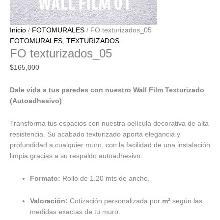
Inicio
/
FOTOMURALES
/ FO texturizados_05
FOTOMURALES
,
TEXTURIZADOS
FO texturizados_05
$
165,000
Dale vida a tus paredes con nuestro Wall Film Texturizado
(Autoadhesivo)
Transforma tus espacios con nuestra película decorativa de alta
resistencia. Su acabado texturizado aporta elegancia y
profundidad a cualquier muro, con la facilidad de una instalación
limpia gracias a su respaldo autoadhesivo.
Formato:
Rollo de 1.20 mts de ancho.
Valoración:
Cotización personalizada por
m²
según las
medidas exactas de tu muro.