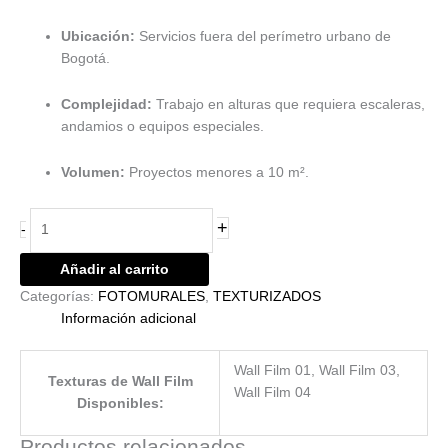
Ubicación:
Servicios fuera del perímetro urbano de
Bogotá.
Complejidad:
Trabajo en alturas que requiera escaleras,
andamios o equipos especiales.
Volumen:
Proyectos menores a 10 m².
+
-
Añadir al carrito
Categorías:
FOTOMURALES
,
TEXTURIZADOS
Información adicional
Wall Film 01, Wall Film 03,
Texturas de Wall Film
Wall Film 04
Disponibles:
Productos relacionados