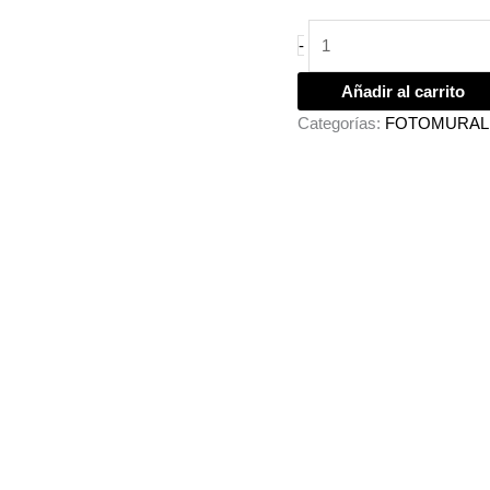
-
Añadir al carrito
Categorías:
FOTOMURAL