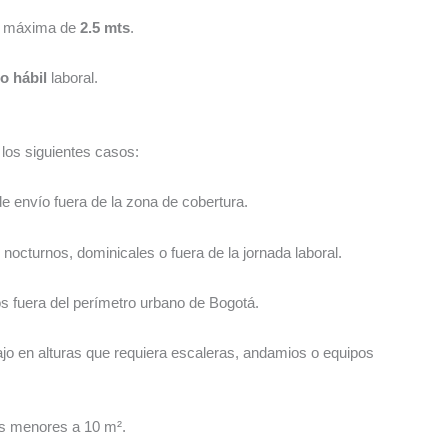
ra máxima de
2.5 mts
.
o hábil
laboral.
los siguientes casos:
 envío fuera de la zona de cobertura.
nocturnos, dominicales o fuera de la jornada laboral.
s fuera del perímetro urbano de Bogotá.
jo en alturas que requiera escaleras, andamios o equipos
s menores a 10 m².