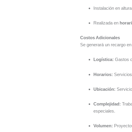
Instalación en altu
Realizada en
horari
Costos Adicionales
Se generará un recargo en 
Logística:
Gastos de
Horarios:
Servicios 
Ubicación:
Servicio
Complejidad:
Traba
especiales.
Volumen:
Proyecto