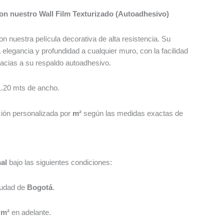
con nuestro Wall Film Texturizado (Autoadhesivo)
n nuestra película decorativa de alta resistencia. Su
elegancia y profundidad a cualquier muro, con la facilidad
gracias a su respaldo autoadhesivo.
1.20 mts de ancho.
ión personalizada por
m²
según las medidas exactas de
nal
bajo las siguientes condiciones:
iudad de
Bogotá
.
 m²
en adelante.