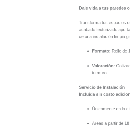
Dale vida a tus paredes 
Transforma tus espacios co
acabado texturizado aporta 
de una instalación limpia 
Formato:
Rollo de 
Valoración:
Cotizac
tu muro.
Servicio de Instalación
Incluida sin costo adicio
Únicamente en la c
Áreas a partir de
10