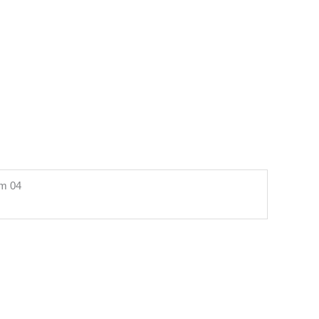
lm 04