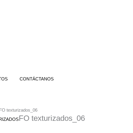
TOS
CONTÁCTANOS
FO texturizados_06
FO texturizados_06
RIZADOS