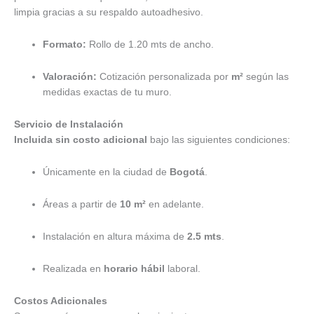
limpia gracias a su respaldo autoadhesivo.
Formato:
Rollo de 1.20 mts de ancho.
Valoración:
Cotización personalizada por
m²
según las
medidas exactas de tu muro.
Servicio de Instalación
Incluida sin costo adicional
bajo las siguientes condiciones:
Únicamente en la ciudad de
Bogotá
.
Áreas a partir de
10 m²
en adelante.
Instalación en altura máxima de
2.5 mts
.
Realizada en
horario hábil
laboral.
Costos Adicionales