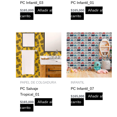
PC Infantil_03
PC Infantil_01
Añadir al
Añadir al
$
165,000
$
165,000
carrito
carrito
PAPEL DE COLGADURA
INFANTIL
PC Salvaje
PC Infantil_07
Tropical_01
Añadir al
$
165,000
Añadir al
carrito
$
165,000
carrito