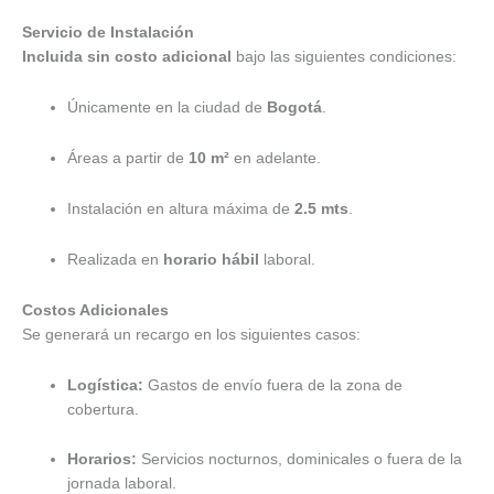
Servicio de Instalación
Incluida sin costo adicional
bajo las siguientes condiciones:
Únicamente en la ciudad de
Bogotá
.
Áreas a partir de
10 m²
en adelante.
Instalación en altura máxima de
2.5 mts
.
Realizada en
horario hábil
laboral.
Costos Adicionales
Se generará un recargo en los siguientes casos:
Logística:
Gastos de envío fuera de la zona de
cobertura.
Horarios:
Servicios nocturnos, dominicales o fuera de la
jornada laboral.