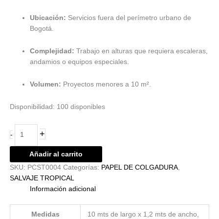
Ubicación:
Servicios fuera del perímetro urbano de
Bogotá.
Complejidad:
Trabajo en alturas que requiera escaleras,
andamios o equipos especiales.
Volumen:
Proyectos menores a 10 m².
Disponibilidad:
100 disponibles
+
-
Añadir al carrito
SKU:
PCST0004
Categorías:
PAPEL DE COLGADURA
,
SALVAJE TROPICAL
Información adicional
Medidas
10 mts de largo x 1,2 mts de ancho,