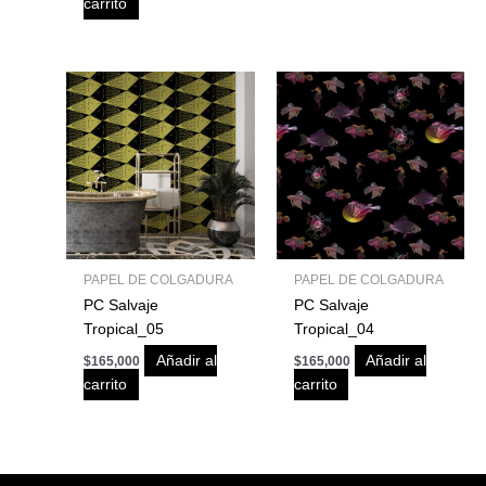
carrito
PAPEL DE COLGADURA
PAPEL DE COLGADURA
PC Salvaje
PC Salvaje
Tropical_05
Tropical_04
Añadir al
Añadir al
$
165,000
$
165,000
carrito
carrito