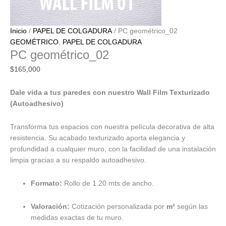
Inicio
/
PAPEL DE COLGADURA
/ PC geométrico_02
GEOMÉTRICO
,
PAPEL DE COLGADURA
PC geométrico_02
$
165,000
Dale vida a tus paredes con nuestro Wall Film Texturizado
(Autoadhesivo)
Transforma tus espacios con nuestra película decorativa de alta
resistencia. Su acabado texturizado aporta elegancia y
profundidad a cualquier muro, con la facilidad de una instalación
limpia gracias a su respaldo autoadhesivo.
Formato:
Rollo de 1.20 mts de ancho.
Valoración:
Cotización personalizada por
m²
según las
medidas exactas de tu muro.