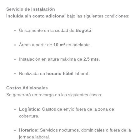
Servicio de Instalación
Incluida sin costo adicional
bajo las siguientes condiciones:
Únicamente en la ciudad de
Bogotá
.
Áreas a partir de
10 m²
en adelante.
Instalación en altura máxima de
2.5 mts
.
Realizada en
horario hábil
laboral.
Costos Adicionales
Se generará un recargo en los siguientes casos:
Logística:
Gastos de envío fuera de la zona de
cobertura.
Horarios:
Servicios nocturnos, dominicales o fuera de la
jornada laboral.