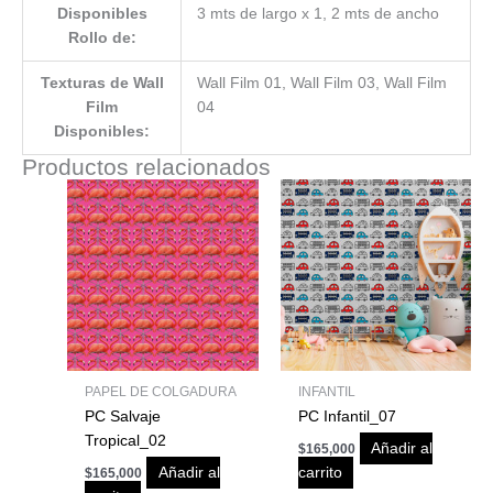
Disponibles
3 mts de largo x 1, 2 mts de ancho
Rollo de:
Texturas de Wall
Wall Film 01, Wall Film 03, Wall Film
Film
04
Disponibles:
Productos relacionados
PAPEL DE COLGADURA
INFANTIL
PC Salvaje
PC Infantil_07
Tropical_02
Añadir al
$
165,000
Añadir al
carrito
$
165,000