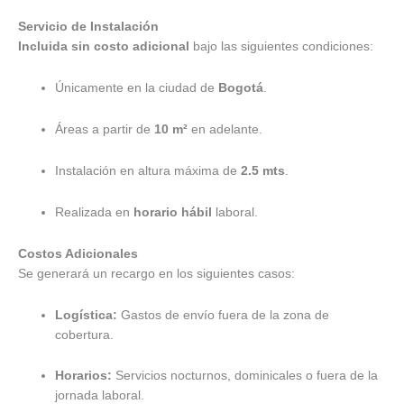
Servicio de Instalación
Incluida sin costo adicional
bajo las siguientes condiciones:
Únicamente en la ciudad de
Bogotá
.
Áreas a partir de
10 m²
en adelante.
Instalación en altura máxima de
2.5 mts
.
Realizada en
horario hábil
laboral.
Costos Adicionales
Se generará un recargo en los siguientes casos:
Logística:
Gastos de envío fuera de la zona de
cobertura.
Horarios:
Servicios nocturnos, dominicales o fuera de la
jornada laboral.