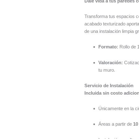
Dale vida a tus paredes 
Transforma tus espacios co
acabado texturizado aporta 
de una instalación limpia 
Formato:
Rollo de 
Valoración:
Cotizac
tu muro.
Servicio de Instalación
Incluida sin costo adicio
Únicamente en la c
Áreas a partir de
10