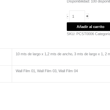
Disponibilidad:
100 disponi
+
-
Añadir al carrito
SKU:
PCST0006
Categorí
10 mts de largo x 1,2 mts de ancho, 3 mts de largo x 1, 2
Wall Film 01, Wall Film 03, Wall Film 04