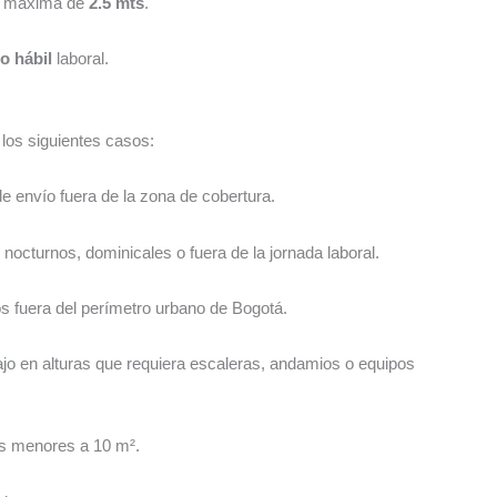
ra máxima de
2.5 mts
.
o hábil
laboral.
los siguientes casos:
 envío fuera de la zona de cobertura.
nocturnos, dominicales o fuera de la jornada laboral.
s fuera del perímetro urbano de Bogotá.
jo en alturas que requiera escaleras, andamios o equipos
s menores a 10 m².