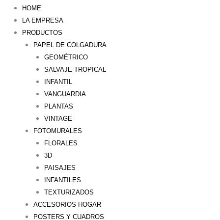
HOME
LA EMPRESA
PRODUCTOS
PAPEL DE COLGADURA
GEOMÉTRICO
SALVAJE TROPICAL
INFANTIL
VANGUARDIA
PLANTAS
VINTAGE
FOTOMURALES
FLORALES
3D
PAISAJES
INFANTILES
TEXTURIZADOS
ACCESORIOS HOGAR
POSTERS Y CUADROS