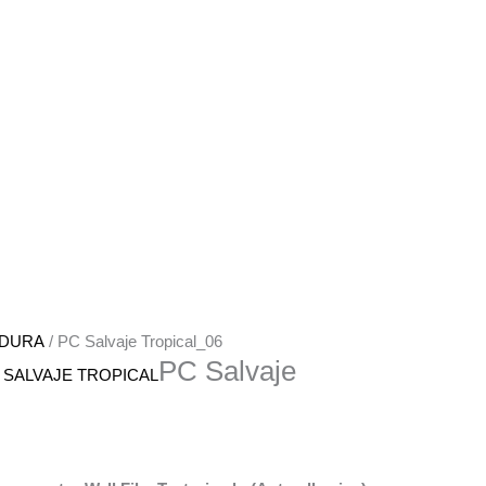
ADURA
/ PC Salvaje Tropical_06
PC Salvaje
,
SALVAJE TROPICAL