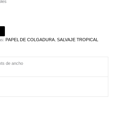
bles
as:
PAPEL DE COLGADURA
,
SALVAJE TROPICAL
 mts de ancho