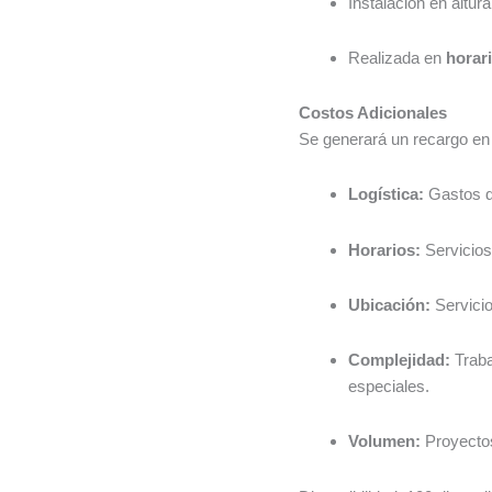
Instalación en altu
Realizada en
horari
Costos Adicionales
Se generará un recargo en 
Logística:
Gastos de
Horarios:
Servicios 
Ubicación:
Servicio
Complejidad:
Traba
especiales.
Volumen:
Proyecto